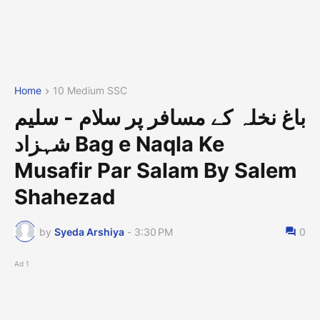
Home
10 Medium SSC
باغ نخلہ کے مسافر پر سلام - سلیم
شہزاد Bag e Naqla Ke
Musafir Par Salam By Salem
Shahezad
by
Syeda Arshiya
-
3:30 PM
0
Ad 1