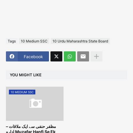
Tags
10 Medium SSC
10 Urdu Maharashtra State Board
Facebook
YOU MIGHT LIKE
10 MEDIUM SSC
مظفر حنفی سے ایک ملاقات –
اداره Muzafar Hanfi Se Ek