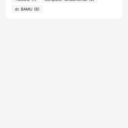
dr. BAMU
(8)