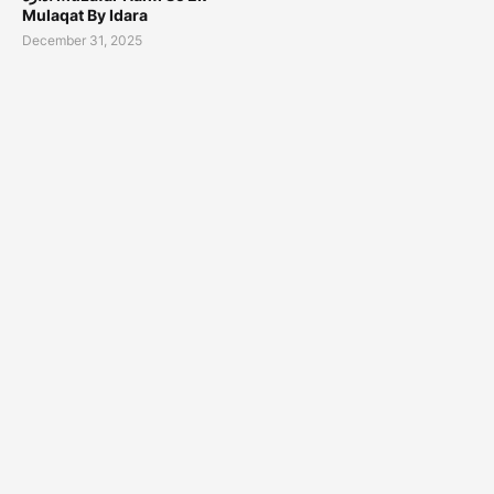
Mulaqat By Idara
December 31, 2025