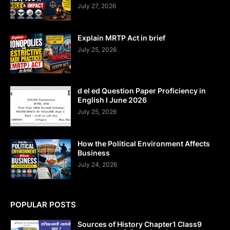
July 27, 2026
Explain MRTP Act in brief
July 25, 2026
d el ed Question Paper Proficiency in
English I June 2026
July 25, 2026
How the Political Environment Affects
Business
July 24, 2026
POPULAR POSTS
Sources of History Chapter1 Class9