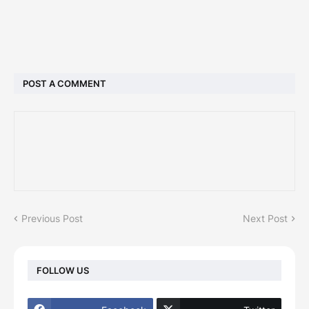
POST A COMMENT
Previous Post
Next Post
FOLLOW US