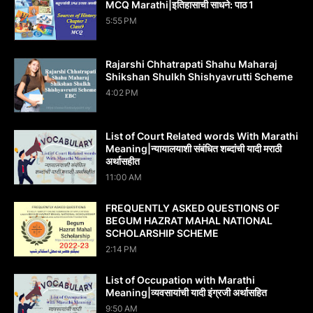
MCQ Marathi|इतिहासाची साधने: पाठ 1
5:55 PM
Rajarshi Chhatrapati Shahu Maharaj
Shikshan Shulkh Shishyavrutti Scheme
4:02 PM
List of Court Related words With Marathi
Meaning|न्यायालयाशी संबंधित शब्दांची यादी मराठी
अर्थासहीत
11:00 AM
FREQUENTLY ASKED QUESTIONS OF
BEGUM HAZRAT MAHAL NATIONAL
SCHOLARSHIP SCHEME
2:14 PM
List of Occupation with Marathi
Meaning|व्यवसायांची यादी इंग्रजी अर्थासह‍ित
9:50 AM