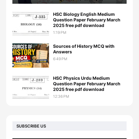
HSC Biology English Medium
Question Paper February March
2025 free pdf download
1:19 PM
Sources of History MCQ with
Answers
6:49 PM
HSC Physics Urdu Medium
Question Paper February March
2025 free pdf download
12:36 PM
SUBSCRIBE US