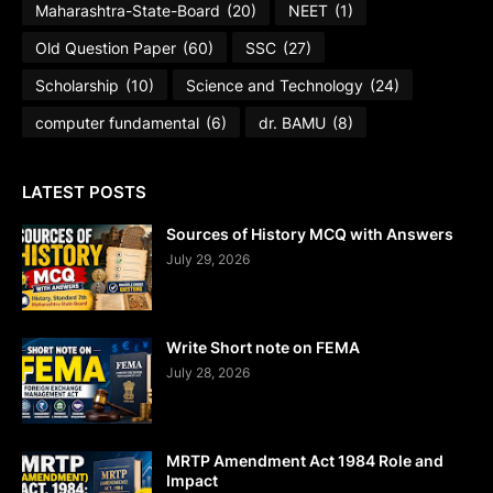
Maharashtra-State-Board
(20)
NEET
(1)
Old Question Paper
(60)
SSC
(27)
Scholarship
(10)
Science and Technology
(24)
computer fundamental
(6)
dr. BAMU
(8)
LATEST POSTS
Sources of History MCQ with Answers
July 29, 2026
Write Short note on FEMA
July 28, 2026
MRTP Amendment Act 1984 Role and
Impact