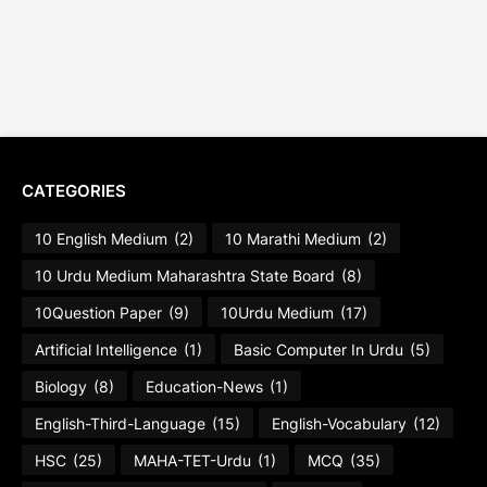
CATEGORIES
10 English Medium
(2)
10 Marathi Medium
(2)
10 Urdu Medium Maharashtra State Board
(8)
10Question Paper
(9)
10Urdu Medium
(17)
Artificial Intelligence
(1)
Basic Computer In Urdu
(5)
Biology
(8)
Education-News
(1)
English-Third-Language
(15)
English-Vocabulary
(12)
HSC
(25)
MAHA-TET-Urdu
(1)
MCQ
(35)