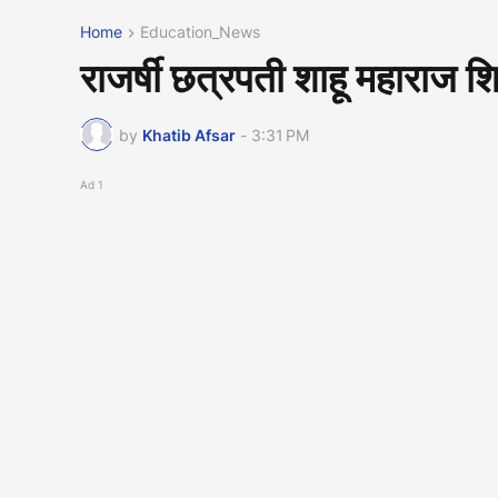
Home
Education_News
राजर्षी छत्रपती शाहू महाराज शिक
by
Khatib Afsar
-
3:31 PM
Ad 1