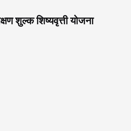
्षण शुल्क शिष्यवृत्ती योजना