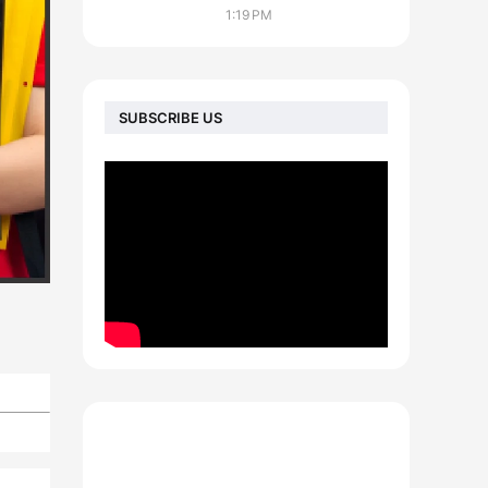
1:19 PM
SUBSCRIBE US