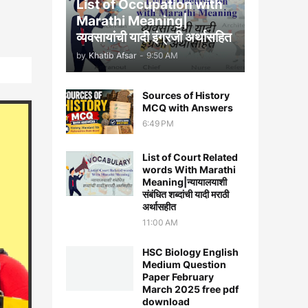
List of Occupation with
Marathi Meaning|
व्यवसायांची यादी इंग्रजी अर्थासह‍ित
by
Khatib Afsar
-
9:50 AM
Sources of History
MCQ with Answers
6:49 PM
List of Court Related
words With Marathi
Meaning|न्यायालयाशी
संबंधित शब्दांची यादी मराठी
अर्थासहीत
11:00 AM
HSC Biology English
Medium Question
Paper February
March 2025 free pdf
download