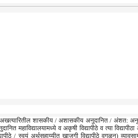
्या अखत्यारितील शासकीय / अशासकीय अनुदानित / अंशत: अन
नित महाविद्यालयामध्ये व अकृषी विद्यापीठे व त्या विद्यापीठा 
पीठे / स्वयं अर्थसहाय्यीत खाजगी विद्यापीठे वगळून) व्यावस