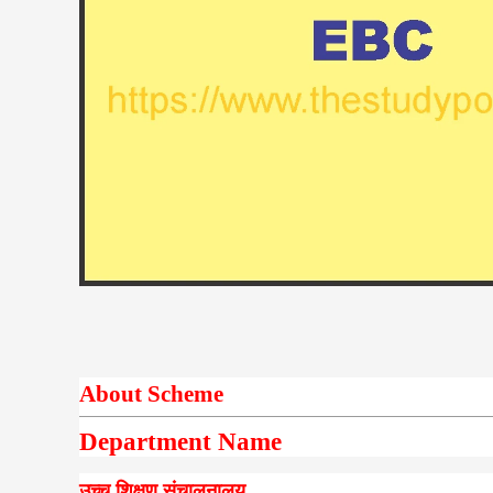
About Scheme
Department Name
उच्च शिक्षण संचालनालय