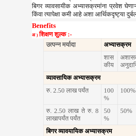
बिगर व्यावसायीक अभ्यासक्रमांना प्रवेश घेणाऱ्या ज
किंवा त्यापेक्षा कमी आहे अशा आर्थिकदृष्ट्या दुर्
Benefits
शिक्षण शुल्क :-
अ )
उत्पन्न मर्यादा
अभ्यासक्रम
शास
अशास
कीय
अनुदा
व्यावसायिक अभ्यासक्रम
रु.
2.50
लाख पर्यंत
100
100%
%
रु.
2.50
लाख ते रु.
8
50
50%
लाखापर्यंत पर्यंत
%
बिगर व्यावयायिक अभ्यासक्रम