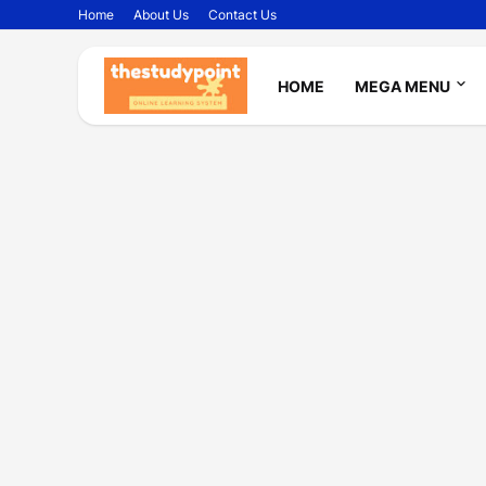
Home
About Us
Contact Us
HOME
MEGA MENU