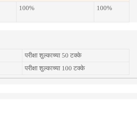
100%
100%
परीक्षा शुल्काच्या
50
टक्के
परीक्षा शुल्काच्या
100
टक्के