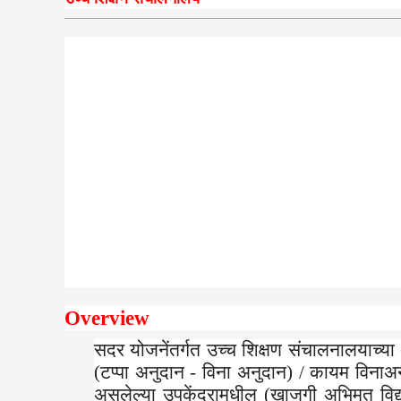
Overview
सदर योजनेंतर्गत उच्च शिक्षण संचालनालयाच
(टप्पा अनुदान - विना अनुदान) / कायम विनाअनुदा
असलेल्या उपकेंद्रामधील (खाजगी अभिमत विद्या