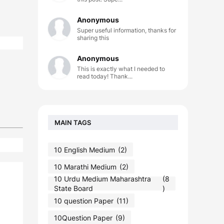
Anonymous
Super useful information, thanks for
sharing this
Anonymous
This is exactly what I needed to
read today! Thank...
MAIN TAGS
10 English Medium
(2)
10 Marathi Medium
(2)
10 Urdu Medium Maharashtra
(8
State Board
)
10 question Paper
(11)
10Question Paper
(9)