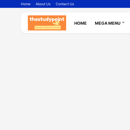
Home
About Us
Contact Us
HOME
MEGA MENU