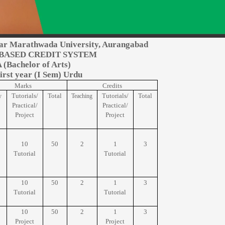
ar Marathwada University, Aurangabad
BASED CREDIT SYSTEM
 (Bachelor of Arts)
irst year (I Sem) Urdu
Marks
Credits
Tutorials/
Total
Tutorials/
Total
y
Teaching
Practical/
Practical/
Project
Project
10
50
2
1
3
Tutorial
Tutorial
10
50
2
1
3
Tutorial
Tutorial
10
50
2
1
3
Project
Project