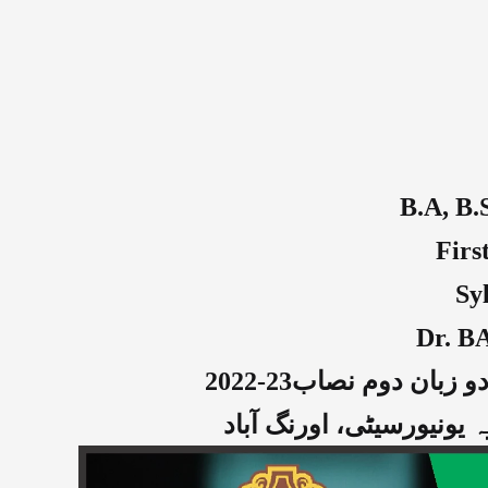
B.A, B
Firs
Sy
Dr. B
ان دوم نصاب23-2022
 یونیورسیٹی، اورنگ آباد