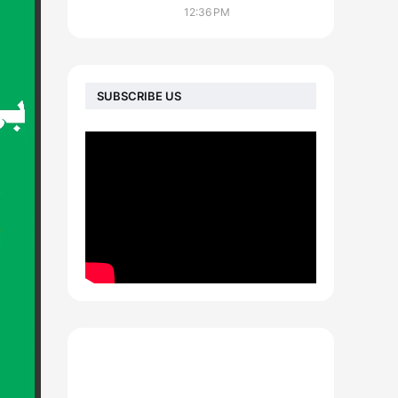
12:36 PM
SUBSCRIBE US