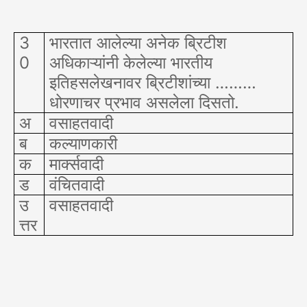
3
भारतात आलेल्या अनेक ब्रिटीश
0
अधिकाऱ्यांनी केलेल्या भारतीय
इतिहसलेखनावर ब्रिटीशांच्या ………
धोरणाचर प्रभाव असलेला दिसतो.
अ
वसाहतवादी
ब
कल्याणकारी
क
मार्क्सवादी
ड
वंचितवादी
उ
वसाहतवादी
त्तर