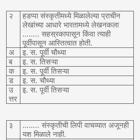
२
हडप्पा संस्कृतीमध्ये मिळालेल्या प्राचीन
लेखांच्या आधारे भारतामध्ये लेखनकला
…….. सहस्रकापासून किंवा त्याही
पूर्वीपासून आस्तित्वात होती.
अ
इ. स. पूर्वी चौथ्या
ब
इ. स. तिसऱ्या
क
इ. स. पूर्वी तिसऱ्या
ड
इ. स. चौथ्या
उ
इ. स. पूर्वी तिसऱ्या
त्तर
३
…….. संस्कृतीची लिपी वाचव्यात अजूनही
यश मिळाले नाही.