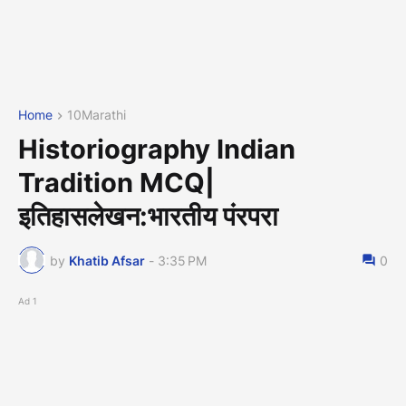
Home
10Marathi
Historiography Indian
Tradition MCQ|
इतिहासलेखन:भारतीय पंरपरा
by
Khatib Afsar
-
3:35 PM
0
Ad 1