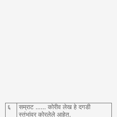
६
सम्राट …… कोरीव लेख हे दगडी
स्तंभांवर कोरलेले आहेत.