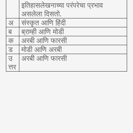
इतिहासलेखनाच्या परंपरेचा प्रभाव
असलेला दिसतो.
अ
संस्कृत आणि हिंदी
ब
ब्राम्ही आणि मोडी
क
अरबी आणि फारसी
ड
मोडी आणि अरबी
उ
अरबी आणि फारसी
त्तर