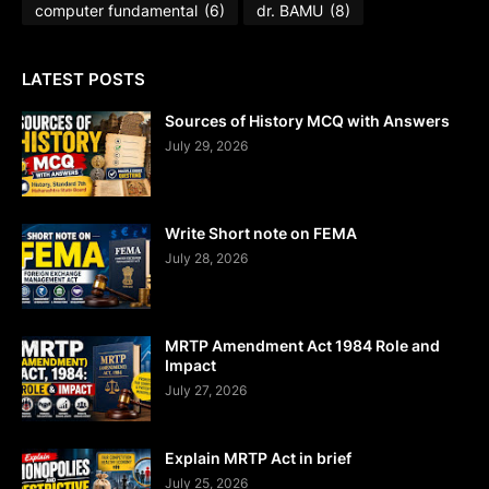
computer fundamental
(6)
dr. BAMU
(8)
LATEST POSTS
Sources of History MCQ with Answers
July 29, 2026
Write Short note on FEMA
July 28, 2026
MRTP Amendment Act 1984 Role and
Impact
July 27, 2026
Explain MRTP Act in brief
July 25, 2026