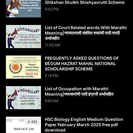
Shikshan Shulkh Shishyavrutti Scheme
4:02 PM
List of Court Related words With Marathi
Meaning|न्यायालयाशी संबंधित शब्दांची यादी मराठी
अर्थासहीत
11:00 AM
FREQUENTLY ASKED QUESTIONS OF
BEGUM HAZRAT MAHAL NATIONAL
SCHOLARSHIP SCHEME
2:14 PM
List of Occupation with Marathi
Meaning|व्यवसायांची यादी इंग्रजी अर्थासह‍ित
9:50 AM
HSC Biology English Medium Question
Paper February March 2025 free pdf
download