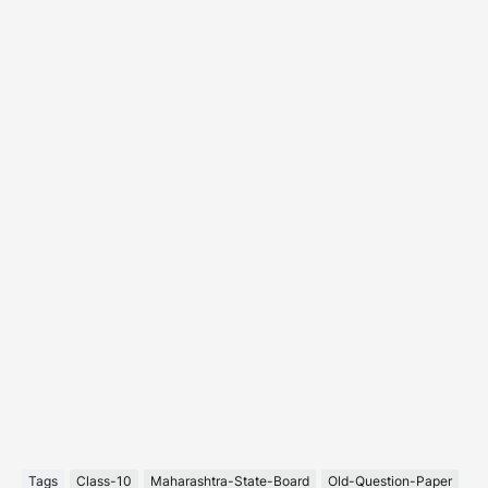
Tags
Class-10
Maharashtra-State-Board
Old-Question-Paper