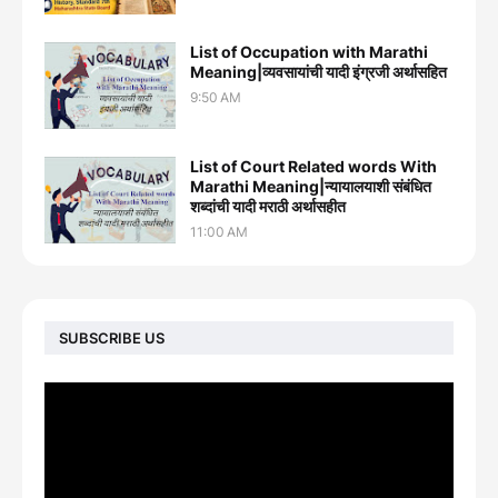
List of Occupation with Marathi
Meaning|व्यवसायांची यादी इंग्रजी अर्थासह‍ित
9:50 AM
List of Court Related words With
Marathi Meaning|न्यायालयाशी संबंधित
शब्दांची यादी मराठी अर्थासहीत
11:00 AM
SUBSCRIBE US