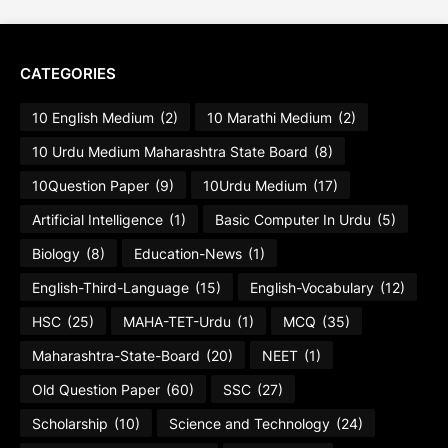
CATEGORIES
10 English Medium
(2)
10 Marathi Medium
(2)
10 Urdu Medium Maharashtra State Board
(8)
10Question Paper
(9)
10Urdu Medium
(17)
Artificial Intelligence
(1)
Basic Computer In Urdu
(5)
Biology
(8)
Education-News
(1)
English-Third-Language
(15)
English-Vocabulary
(12)
HSC
(25)
MAHA-TET-Urdu
(1)
MCQ
(35)
Maharashtra-State-Board
(20)
NEET
(1)
Old Question Paper
(60)
SSC
(27)
Scholarship
(10)
Science and Technology
(24)