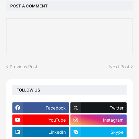
POST A COMMENT
Previous Post
Next Post
FOLLOW US
Facebook
Twitter
YouTube
Instagram
LinkedIn
Skype