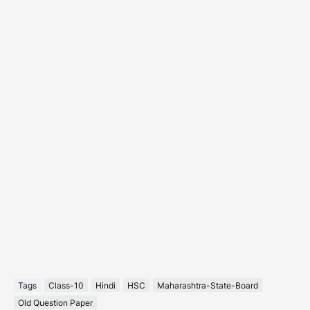
Tags
Class-10
Hindi
HSC
Maharashtra-State-Board
Old Question Paper