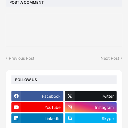
POST A COMMENT
Previous Post
Next Post
FOLLOW US
Facebook
Twitter
YouTube
Instagram
LinkedIn
Skype