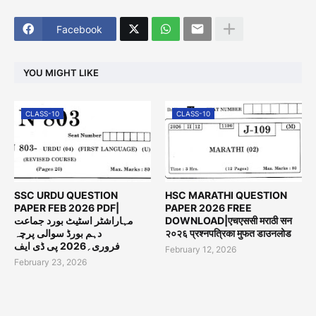
Facebook
YOU MIGHT LIKE
CLASS-10
CLASS-10
SSC URDU QUESTION
HSC MARATHI QUESTION
PAPER FEB 2026 PDF|
PAPER 2026 FREE
مہاراشٹر اسٹیٹ بورد جماعت
DOWNLOAD|एचएससी मराठी सन
دہم بورڈ سوالی پرچہ
२०२६ प्रश्नपत्रिका मुफत डाउनलोड
فروری؍2026 پی ڈی ایف
February 12, 2026
February 23, 2026