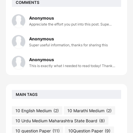
COMMENTS
Anonymous
Appreciate the effort you put into this post. Supe...
Anonymous
Super useful information, thanks for sharing this
Anonymous
This is exactly what I needed to read today! Thank...
MAIN TAGS
10 English Medium
(2)
10 Marathi Medium
(2)
10 Urdu Medium Maharashtra State Board
(8)
10 question Paper
(11)
10Question Paper
(9)