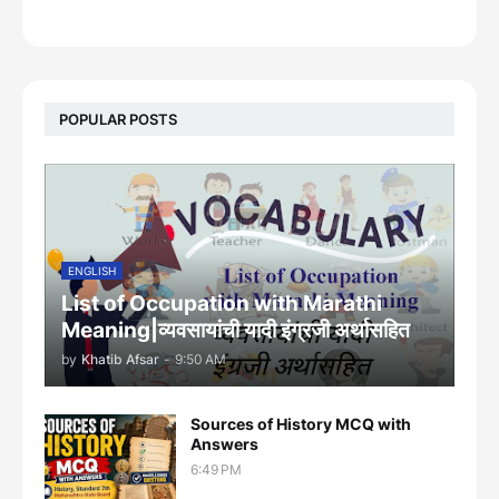
footer-wrapper
POPULAR POSTS
ENGLISH
List of Occupation with Marathi
Meaning|व्यवसायांची यादी इंग्रजी अर्थासह‍ित
by
Khatib Afsar
-
9:50 AM
Sources of History MCQ with
Answers
6:49 PM