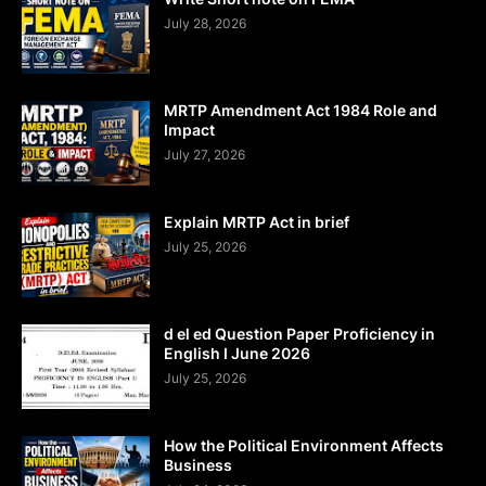
July 28, 2026
MRTP Amendment Act 1984 Role and
Impact
July 27, 2026
Explain MRTP Act in brief
July 25, 2026
d el ed Question Paper Proficiency in
English I June 2026
July 25, 2026
How the Political Environment Affects
Business