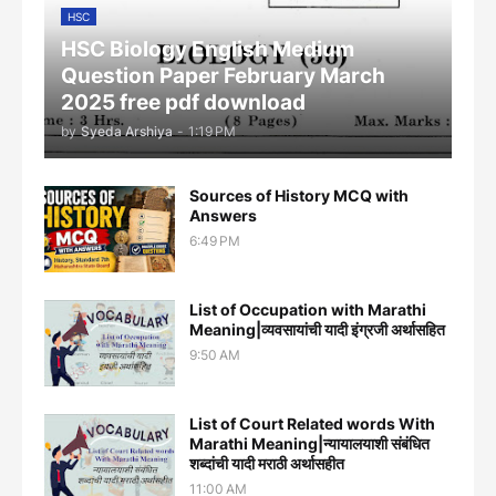
HSC
HSC Biology English Medium
Question Paper February March
2025 free pdf download
by
Syeda Arshiya
-
1:19 PM
Sources of History MCQ with
Answers
6:49 PM
List of Occupation with Marathi
Meaning|व्यवसायांची यादी इंग्रजी अर्थासह‍ित
9:50 AM
List of Court Related words With
Marathi Meaning|न्यायालयाशी संबंधित
शब्दांची यादी मराठी अर्थासहीत
11:00 AM