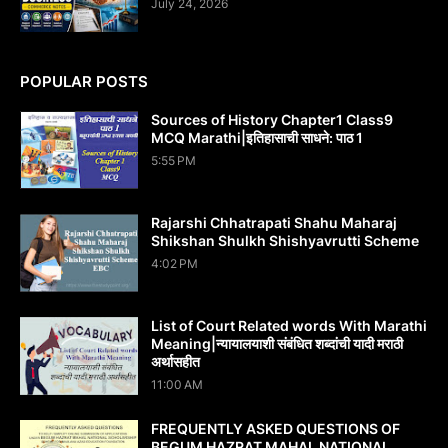
July 24, 2026
POPULAR POSTS
Sources of History Chapter1 Class9
MCQ Marathi|इतिहासाची साधने: पाठ 1
5:55 PM
Rajarshi Chhatrapati Shahu Maharaj
Shikshan Shulkh Shishyavrutti Scheme
4:02 PM
List of Court Related words With Marathi
Meaning|न्यायालयाशी संबंधित शब्दांची यादी मराठी
अर्थासहीत
11:00 AM
FREQUENTLY ASKED QUESTIONS OF
BEGUM HAZRAT MAHAL NATIONAL