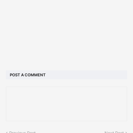
POST A COMMENT
Previous Post
Next Post