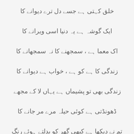
خلق کہتی ہے جسے دل ترے دیوانے کا
ایک گوشہ ہے یہ دنیا اسی ویرانے کا
اک معما ہے ، سمجھنے کا نہ سمجھانے کا
زندگی کا ہے کو ہے ، خواب ہے دیوانے کا
زندگی بھی تو پشیماں ہے یہاں لا کے مجھے
ڈھونڈتی ہے کوئی حیلہ مرے مر جانے کا
تم نے دیکھا ہے کبھی گھر کو بدلتے ہوئے رنگ