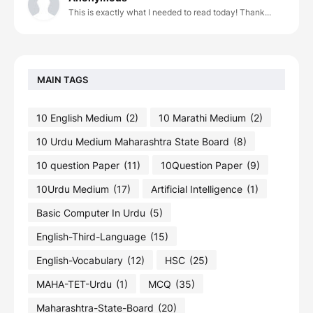
This is exactly what I needed to read today! Thank...
MAIN TAGS
10 English Medium
(2)
10 Marathi Medium
(2)
10 Urdu Medium Maharashtra State Board
(8)
10 question Paper
(11)
10Question Paper
(9)
10Urdu Medium
(17)
Artificial Intelligence
(1)
Basic Computer In Urdu
(5)
English-Third-Language
(15)
English-Vocabulary
(12)
HSC
(25)
MAHA-TET-Urdu
(1)
MCQ
(35)
Maharashtra-State-Board
(20)