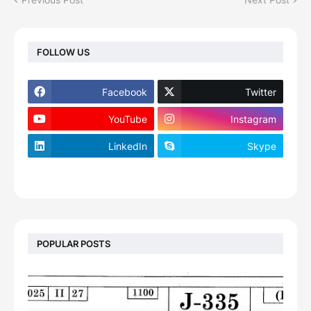
FOLLOW US
Facebook
Twitter
YouTube
Instagram
LinkedIn
Skype
footer-wrapper
POPULAR POSTS