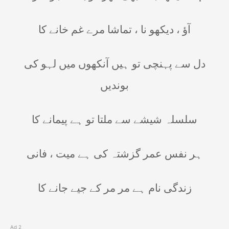
آؤ ، دیکھو نا ، تماشا مرے غم خانے کا
دل سے پہنچی تو ہیں آنکھوں میں لہو کی
بوندیں
سلسلہ شیشے سے ملتا تو ہے پیمانے کا
ہر نفس عمر گزشتہ کی ہے میت ، فانی
زندگی نام ہے مر مر کے جیے جانے کا
Ad 2