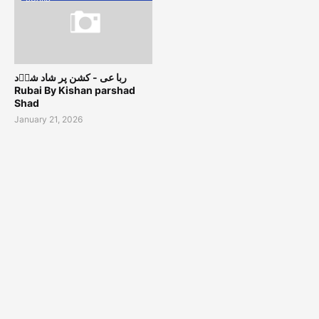
ربا عی - کشن پر شاد شاؔد
Rubai By Kishan parshad
Shad
January 21, 2026