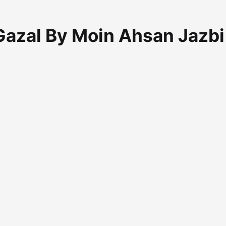
غزل - معین احسن جذ Gazal By Moin Ahsan Jazbi