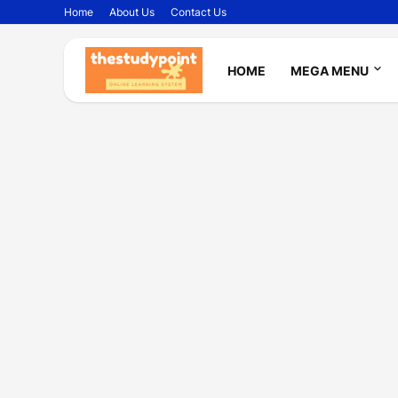
Home
About Us
Contact Us
HOME
MEGA MENU