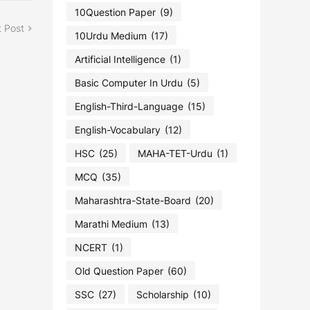
10Question Paper
(9)
 Post
10Urdu Medium
(17)
Artificial Intelligence
(1)
Basic Computer In Urdu
(5)
English-Third-Language
(15)
English-Vocabulary
(12)
HSC
(25)
MAHA-TET-Urdu
(1)
MCQ
(35)
Maharashtra-State-Board
(20)
Marathi Medium
(13)
NCERT
(1)
Old Question Paper
(60)
SSC
(27)
Scholarship
(10)