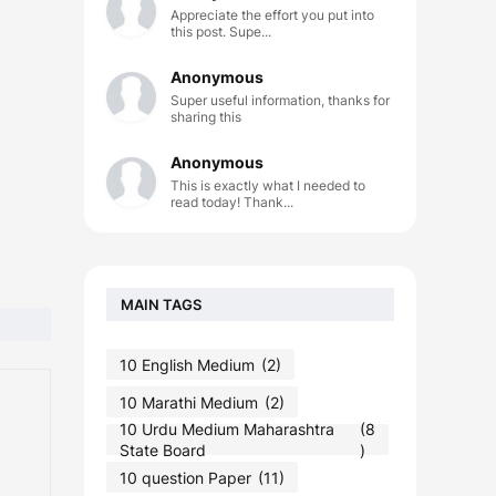
Appreciate the effort you put into
this post. Supe...
Anonymous
Super useful information, thanks for
sharing this
Anonymous
This is exactly what I needed to
read today! Thank...
MAIN TAGS
10 English Medium
(2)
10 Marathi Medium
(2)
10 Urdu Medium Maharashtra
(8
State Board
)
10 question Paper
(11)