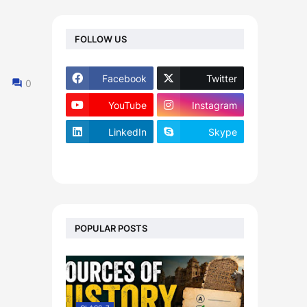
FOLLOW US
Facebook
Twitter
0
YouTube
Instagram
LinkedIn
Skype
footer-wrapper
POPULAR POSTS