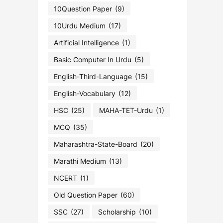
10Question Paper
(9)
10Urdu Medium
(17)
Artificial Intelligence
(1)
Basic Computer In Urdu
(5)
English-Third-Language
(15)
English-Vocabulary
(12)
HSC
(25)
MAHA-TET-Urdu
(1)
MCQ
(35)
Maharashtra-State-Board
(20)
Marathi Medium
(13)
NCERT
(1)
Old Question Paper
(60)
SSC
(27)
Scholarship
(10)