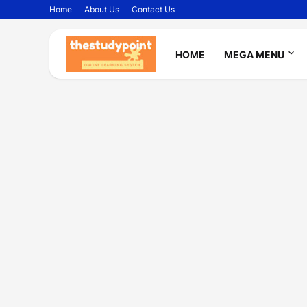
Home
About Us
Contact Us
HOME
MEGA MENU