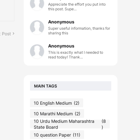
Appreciate the effort you put into
this post. Supe...
Anonymous
Super useful information, thanks for
sharing this
 Post
Anonymous
This is exactly what I needed to
read today! Thank...
MAIN TAGS
10 English Medium
(2)
10 Marathi Medium
(2)
10 Urdu Medium Maharashtra
(8
State Board
)
10 question Paper
(11)